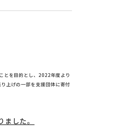
とを目的とし、2022年度より
売り上げの一部を支援団体に寄付
りました。