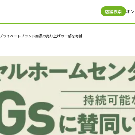
店舗検索
オン
プライベートブランド商品の売り上げの一部を寄付