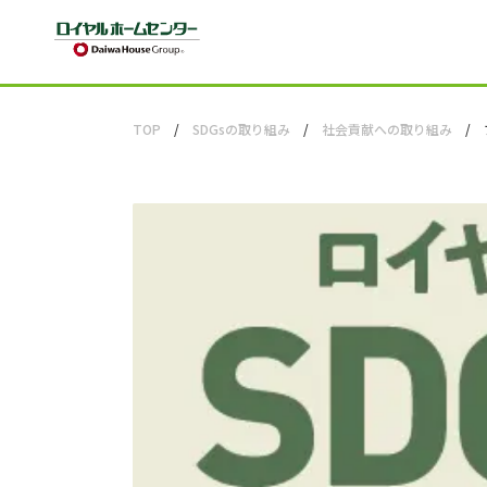
TOP
SDGsの取り組み
社会貢献への取り組み