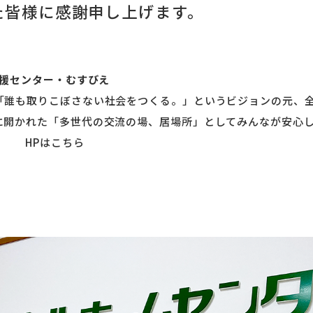
た皆様に感謝申し上げます。
支援センター・むすびえ
「誰も取りこぼさない社会をつくる。」というビジョンの元、
に開かれた「多世代の交流の場、居場所」としてみんなが安心
。 HPは
こちら