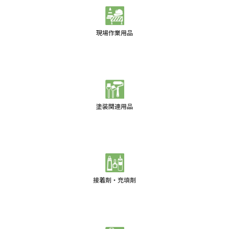
現場作業用品
塗装関連用品
接着剤・充填剤