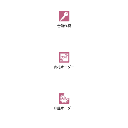
合鍵作製
表札オーダー
印鑑オーダー