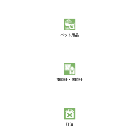
ペット用品
掛時計・置時計
灯油