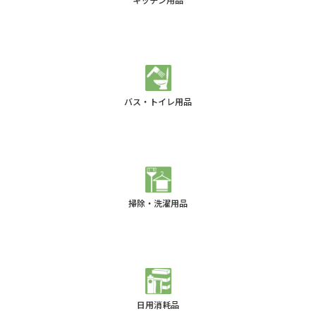
バス・トイレ用品
掃除・洗濯用品
日用消耗品