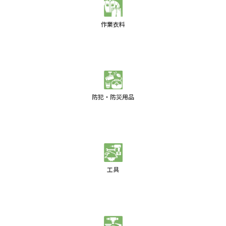
作業衣料
防犯・防災用品
工具