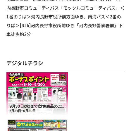
内長野市コミュニティバス「モックルコミュニティバス」＜
1番のりば＞河内長野市役所前方面ゆき、南海バス＜2番の
りば＞[416]河内長野市役所前ゆき「河内長野警察署前」下
車徒歩約2分
デジタルチラシ