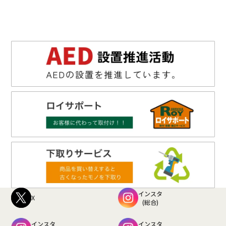
インスタ
X
(総合)
インスタ
インスタ