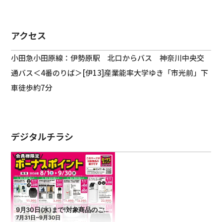
アクセス
小田急小田原線：伊勢原駅 北口からバス 神奈川中央交
通バス＜4番のりば＞[伊13]産業能率大学ゆき「市光前」下
車徒歩約7分
デジタルチラシ