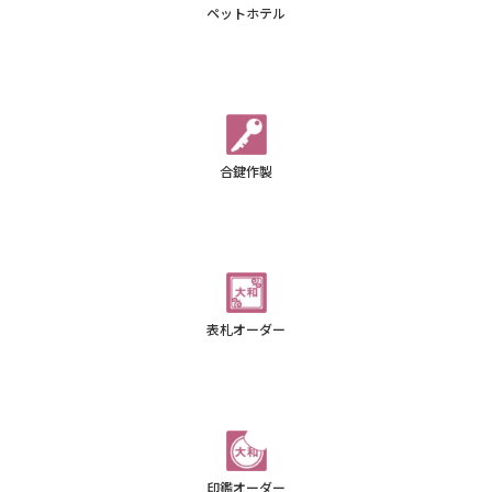
ペットホテル
合鍵作製
表札オーダー
印鑑オーダー