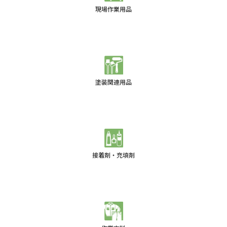
現場作業用品
塗装関連用品
接着剤・充填剤