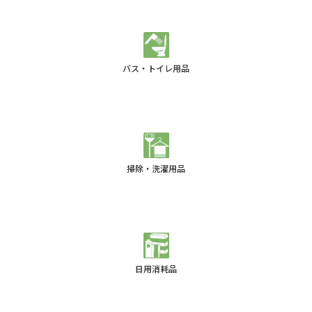
バス・トイレ用品
掃除・洗濯用品
日用消耗品