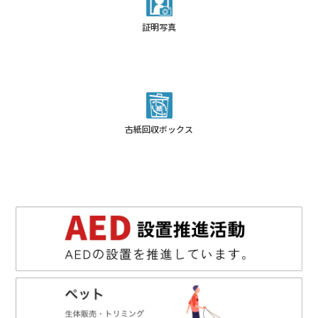
証明写真
古紙回収ボックス