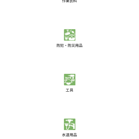
作業衣料
防犯・防災用品
工具
水道用品