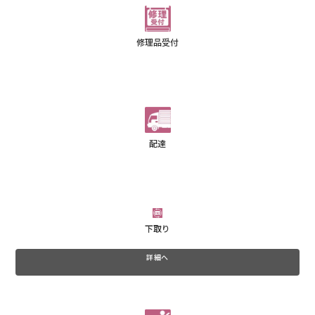
修理品受付
配達
下取り
詳細へ