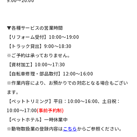
9:00～20:00
▼各種サービスの営業時間
【リフォーム受付】10:00～19:00
【トラック貸出】9:00～18:30
※ご予約は承っておりません。
【資材加工】10:00～17:30
【自転車修理・部品取付】12:00～16:00
※作業内容により、お預かりでの対応となる場合もござい
ます。
【ペットトリミング】平日：10:00～16:00、土日祝：
10:00～17:00
(事前予約制)
【ペットホテル】一時休業中
※動物取扱業の登録内容は
こちら
からご参照ください。