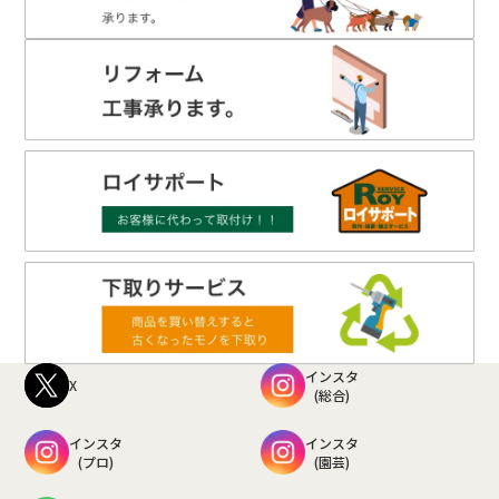
インスタ
X
(総合)
インスタ
インスタ
(プロ)
(園芸)