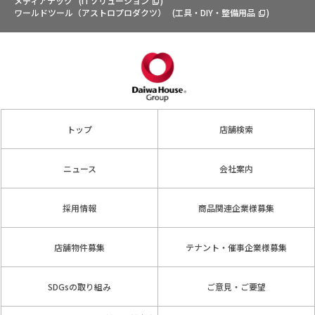
メディアテック
(
ITソリューション
)
ワールドツール（アストロプロダクツ）
(
工具・DIY・整備用品
)
トップ
店舗検索
ニュース
会社案内
採用情報
商品関連企業様募集
店舗物件募集
テナント・催事企業様募集
SDGsの取り組み
ご意見・ご要望