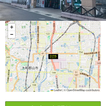
+
−
Leaflet
|
©
OpenStreetMap
contributors