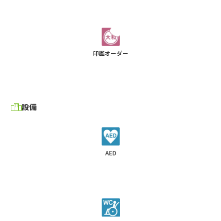
印鑑オーダー
設備
AED