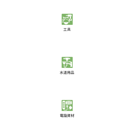
工具
水道用品
電設資材