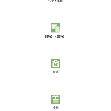
ペット生体
掛時計・置時計
灯油
植物