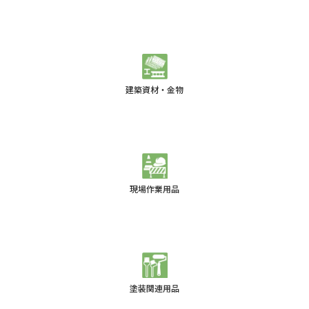
建築資材・金物
現場作業用品
塗装関連用品