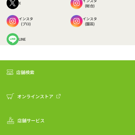
インスタ
X
(総合)
インスタ
インスタ
(プロ)
(園芸)
LINE
店舗検索
オンラインストア
店舗サービス