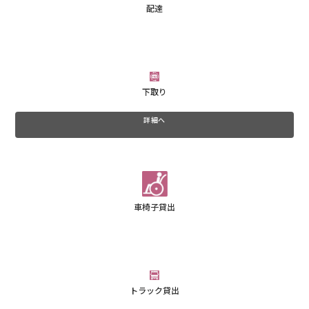
配達
下取り
詳細へ
車椅子貸出
トラック貸出