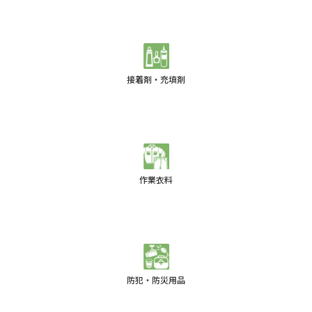
接着剤・充填剤
作業衣料
防犯・防災用品