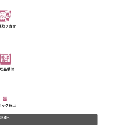
品取り寄せ
理品受付
ラック貸出
詳細へ