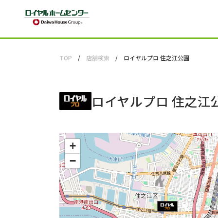
TOP
店舗検索
ロイヤルプロ 住之江公園
ロイヤルプロ 住之江
+
−