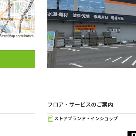
StreetMap
contributors
フロア・サービスのご案内
１
ストアブランド・インショップ