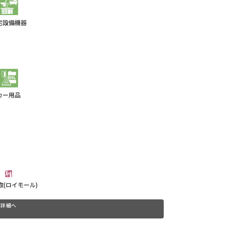
宅設備機器
カー用品
取(ロイモール)
詳細へ