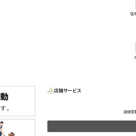
住
店舗サービス
店頭受