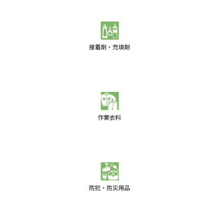
接着剤・充填剤
作業衣料
防犯・防災用品