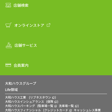
店舗検索
オンラインストア
店舗サービス
会員案内
大和ハウスグループ
Life領域
大和ハウス工業
(
リブネスタウン
)
大和ハウスインシュアランス
(
保険
)
大和ハウスパーキング
(
駐車場一覧
洗車場一覧
)
大和ハウスフィナンシャル
(
クレジットカード
キャッシュレス事業