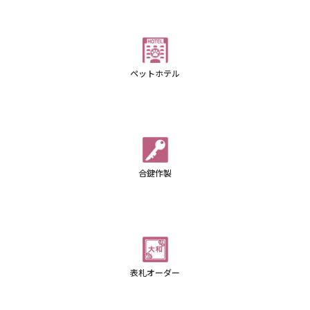
ペットホテル
合鍵作製
表札オーダー