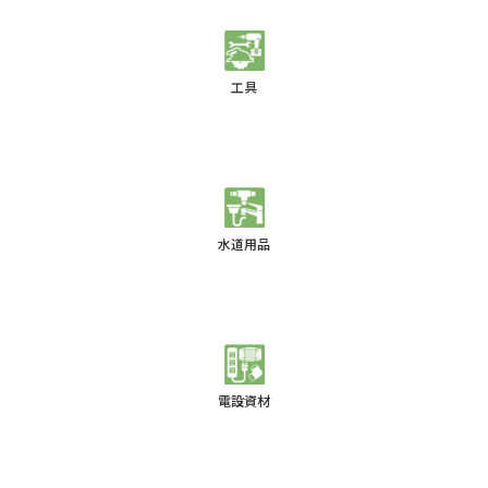
工具
水道用品
電設資材