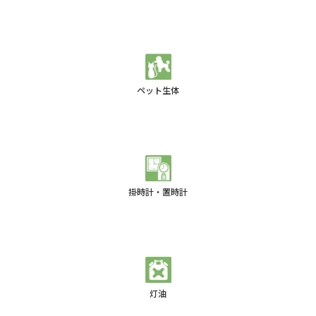
ペット生体
掛時計・置時計
灯油