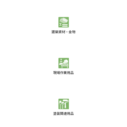
建築資材・金物
現場作業用品
塗装関連用品