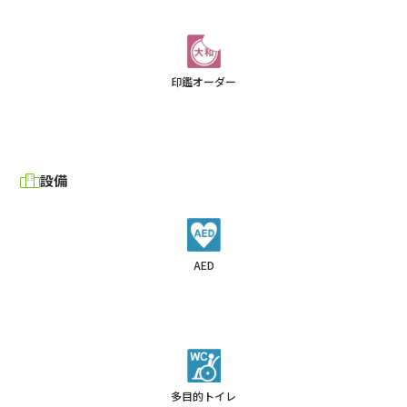
印鑑オーダー
設備
AED
多目的トイレ