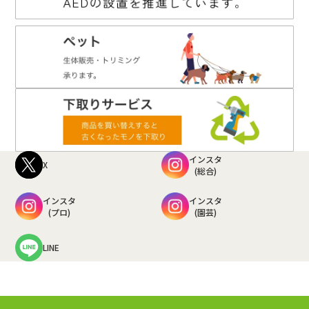
インスタ
X
(総合)
インスタ
インスタ
(プロ)
(園芸)
LINE