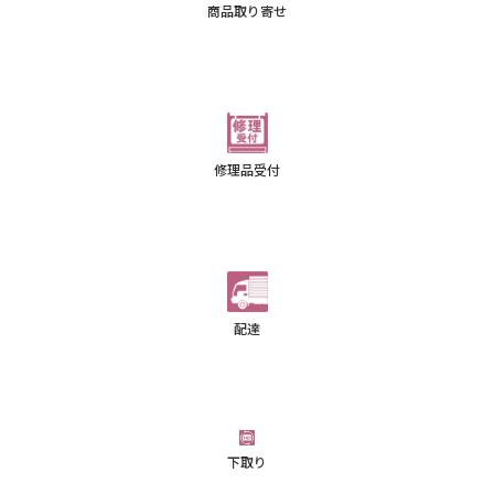
商品取り寄せ
修理品受付
配達
下取り