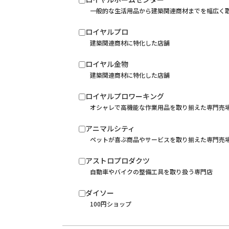
一般的な生活用品から建築関連商材までを幅広く
ロイヤルプロ
建築関連商材に特化した店舗
ロイヤル金物
建築関連商材に特化した店舗
ロイヤルプロワーキング
オシャレで高機能な作業用品を取り揃えた専門売
アニマルシティ
ペットが喜ぶ商品やサービスを取り揃えた専門売
アストロプロダクツ
自動車やバイクの整備工具を取り扱う専門店
ダイソー
100円ショップ