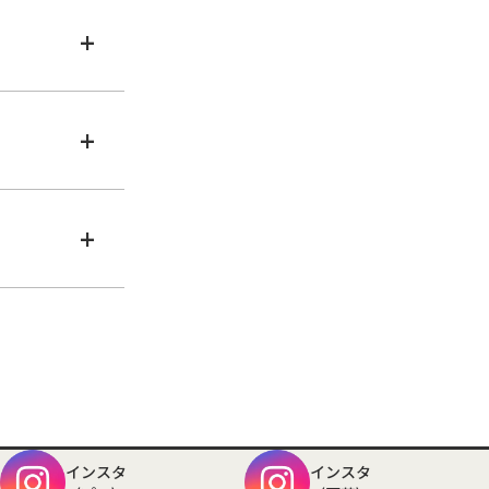
+
+
+
インスタ
インスタ