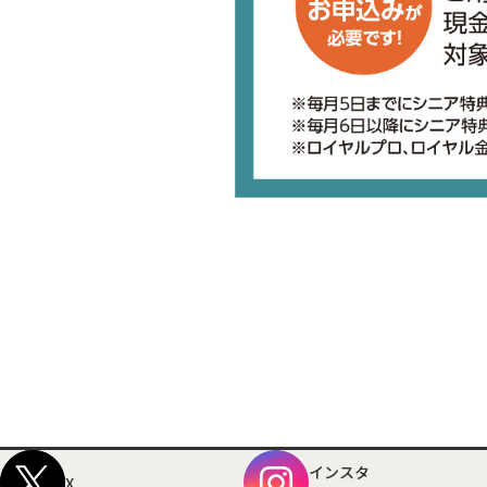
インスタ
X