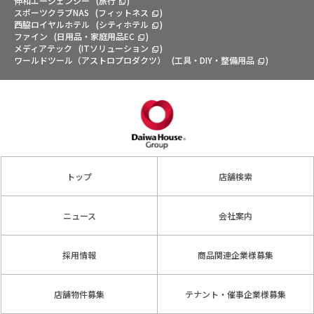
伸和エージェンシー
(
旅行
)
スポーツクラブNAS
(
フィットネス
)
西脇ロイヤルホテル
(
シティホテル
)
ファイン
(
日用品・家庭用品EC
)
メディアテック
(
ITソリューション
)
ワールドツール（アストロプロダクツ）
(
工具・DIY・整備用品
)
トップ
店舗検索
ニュース
会社案内
採用情報
商品関連企業様募集
店舗物件募集
テナント・催事企業様募集