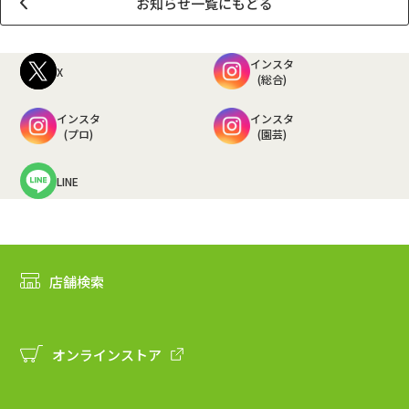
お知らせ一覧にもどる
インスタ
X
(総合)
インスタ
インスタ
(プロ)
(園芸)
LINE
店舗検索
オンラインストア