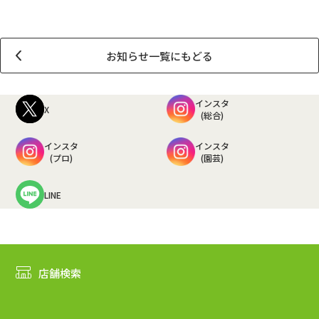
お知らせ一覧にもどる
インスタ
X
(総合)
インスタ
インスタ
(プロ)
(園芸)
LINE
店舗検索