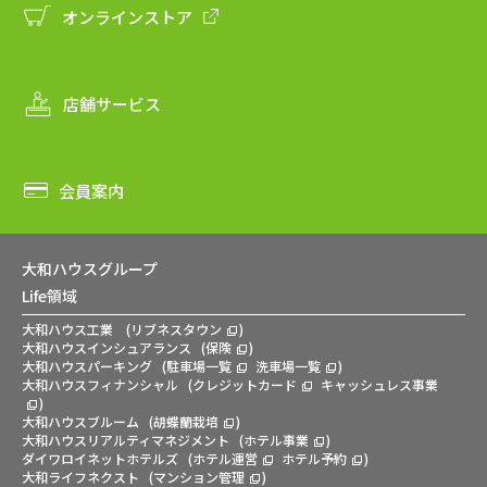
オンラインストア
店舗サービス
会員案内
大和ハウスグループ
Life領域
大和ハウス工業
(
リブネスタウン
)
大和ハウスインシュアランス
(
保険
)
大和ハウスパーキング
(
駐車場一覧
洗車場一覧
)
大和ハウスフィナンシャル
(
クレジットカード
キャッシュレス事業
)
大和ハウスブルーム
(
胡蝶蘭栽培
)
大和ハウスリアルティマネジメント
(
ホテル事業
)
ダイワロイネットホテルズ
(
ホテル運営
ホテル予約
)
大和ライフネクスト
(
マンション管理
)