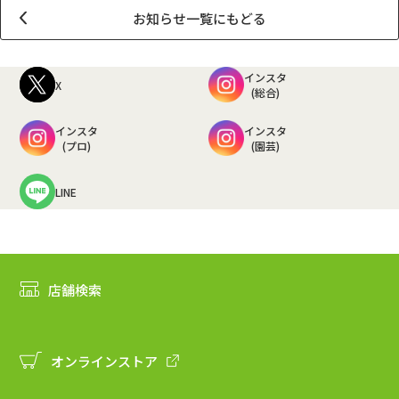
お知らせ一覧にもどる
インスタ
X
(総合)
インスタ
インスタ
(プロ)
(園芸)
LINE
店舗検索
オンラインストア