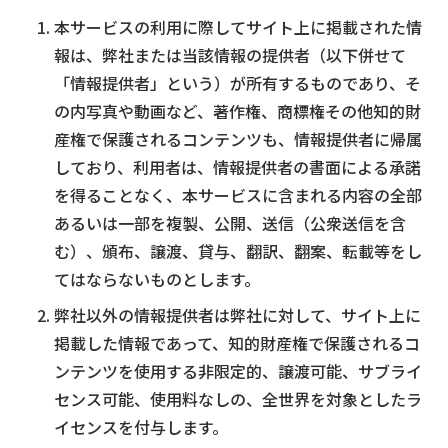
本サービスの利用に際してサイト上に掲載された情
報は、弊社または当該情報の提供者（以下併せて
「情報提供者」という）が所有するものであり、そ
の内写真や動画など、著作権、商標権その他知的財
産権で保護されるコンテンツも、情報提供者に帰属
しており、利用者は、情報提供者の書面による承諾
を得ることなく、本サービスに含まれる内容の全部
あるいは一部を複製、公開、送信（公衆送信を含
む）、頒布、譲渡、貸与、翻訳、翻案、転載等をし
てはならないものとします。
弊社以外の情報提供者は弊社に対して、サイト上に
掲載した情報であって、知的財産権で保護されるコ
ンテンツを使用する非限定的、譲渡可能、サブライ
センス可能、使用料なしの、全世界を対象としたラ
イセンスを付与します。