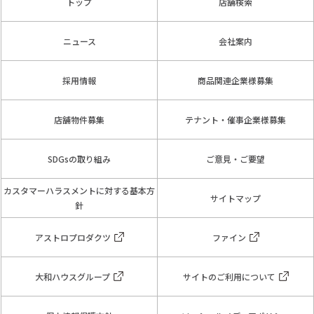
トップ
店舗検索
ニュース
会社案内
採用情報
商品関連企業様募集
店舗物件募集
テナント・催事企業様募集
SDGsの取り組み
ご意見・ご要望
カスタマーハラスメントに対する基本方
サイトマップ
針
アストロプロダクツ
ファイン
大和ハウスグループ
サイトのご利用について