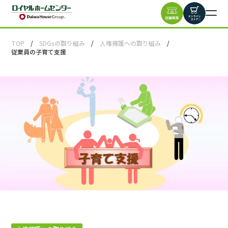
TOP
SDGsの取り組み
人権擁護への取り組み
従業員の子育て支援