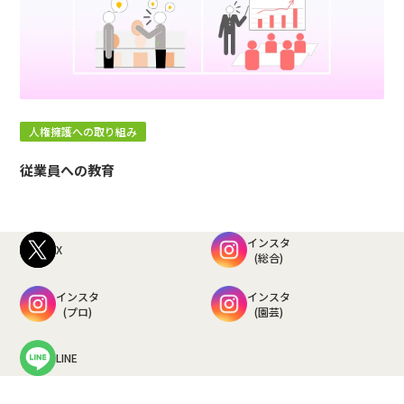
人権擁護への取り組み
従業員への教育
インスタ
X
(総合)
インスタ
インスタ
(プロ)
(園芸)
LINE