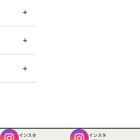
+
+
+
インスタ
インスタ