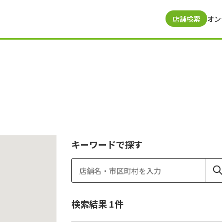
店舗検索
オン
キーワードで探す
検索結果
1
件