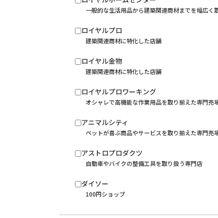
一般的な生活用品から建築関連商材までを幅広く
ロイヤルプロ
建築関連商材に特化した店舗
ロイヤル金物
建築関連商材に特化した店舗
ロイヤルプロワーキング
オシャレで高機能な作業用品を取り揃えた専門売
アニマルシティ
ペットが喜ぶ商品やサービスを取り揃えた専門売
アストロプロダクツ
自動車やバイクの整備工具を取り扱う専門店
ダイソー
100円ショップ