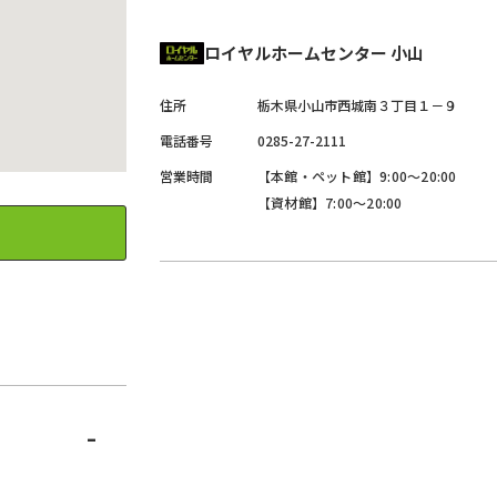
ロイヤルホームセンター 小山
住所
栃木県
小山市
西城南３丁目１－９
電話番号
0285-27-2111
営業時間
【本館・ペット館】9:00～20:00
【資材館】7:00～20:00
-