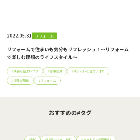
2022.05.31
リフォーム
リフォームで住まいも気分もリフレッシュ！～リフォーム
で楽しむ理想のライフスタイル～
#
快適な住まい作り
#
家事軽減
#
オシャレな住まい作り
#
掃除が簡単
#
リフォーム
おすすめの#タグ
#
DIY
#
快適な住まい作り
#
水まわりの問題解決