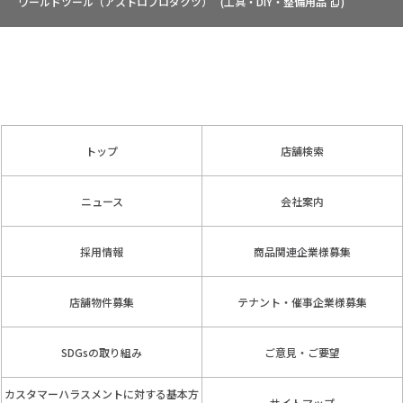
ワールドツール（アストロプロダクツ）
(
工具・DIY・整備用品
)
トップ
店舗検索
ニュース
会社案内
採用情報
商品関連企業様募集
店舗物件募集
テナント・催事企業様募集
SDGsの取り組み
ご意見・ご要望
カスタマーハラスメントに対する基本方
サイトマップ