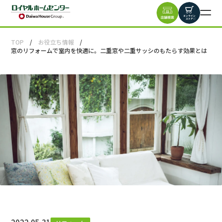
TOP
お役立ち情報
窓のリフォームで室内を快適に。二重窓や二重サッシのもたらす効果とは