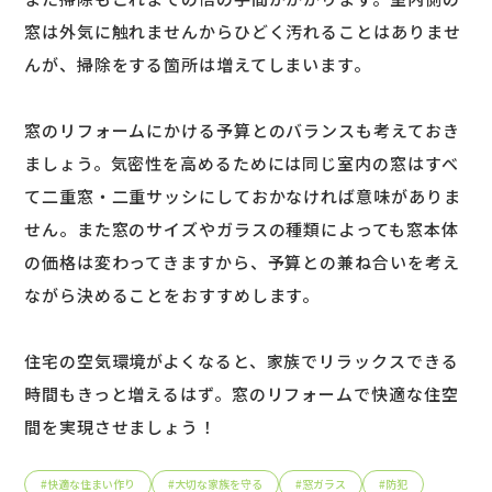
窓は外気に触れませんからひどく汚れることはありませ
んが、掃除をする箇所は増えてしまいます。
窓のリフォームにかける予算とのバランスも考えておき
ましょう。気密性を高めるためには同じ室内の窓はすべ
て二重窓・二重サッシにしておかなければ意味がありま
せん。また窓のサイズやガラスの種類によっても窓本体
の価格は変わってきますから、予算との兼ね合いを考え
ながら決めることをおすすめします。
住宅の空気環境がよくなると、家族でリラックスできる
時間もきっと増えるはず。窓のリフォームで快適な住空
間を実現させましょう！
#
快適な住まい作り
#
大切な家族を守る
#
窓ガラス
#
防犯