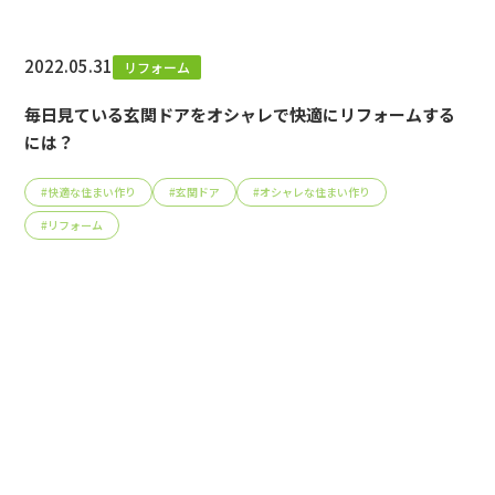
2022.05.31
リフォーム
毎日見ている玄関ドアをオシャレで快適にリフォームする
には？
#
快適な住まい作り
#
玄関ドア
#
オシャレな住まい作り
#
リフォーム