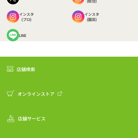
(総合)
インスタ
インスタ
(プロ)
(園芸)
LINE
店舗検索
オンラインストア
店舗サービス