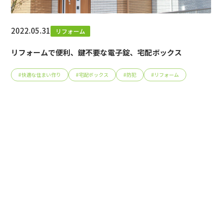
2022.05.31
リフォーム
リフォームで便利、鍵不要な電子錠、宅配ボックス
#
快適な住まい作り
#
宅配ボックス
#
防犯
#
リフォーム