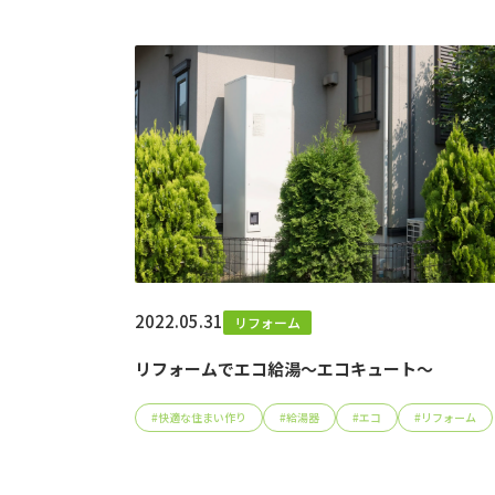
2022.05.31
リフォーム
リフォームでエコ給湯～エコキュート～
#
快適な住まい作り
#
給湯器
#
エコ
#
リフォーム