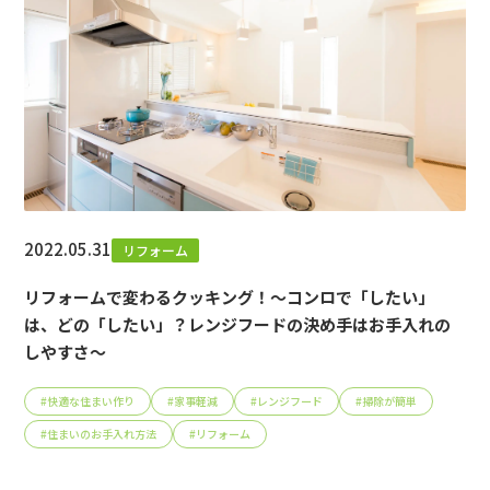
2022.05.31
リフォーム
リフォームで変わるクッキング！～コンロで「したい」
は、どの「したい」？レンジフードの決め手はお手入れの
しやすさ～
#
快適な住まい作り
#
家事軽減
#
レンジフード
#
掃除が簡単
#
住まいのお手入れ方法
#
リフォーム