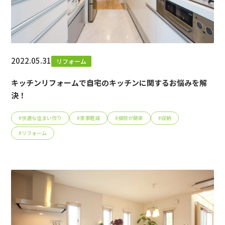
2022.05.31
リフォーム
キッチンリフォームで自宅のキッチンに関するお悩みを解
決！
#
快適な住まい作り
#
家事軽減
#
掃除が簡単
#
収納
#
リフォーム