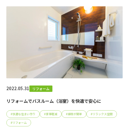
2022.05.31
リフォーム
リフォームでバスルーム（浴室）を快適で安心に
#
快適な住まい作り
#
家事軽減
#
掃除が簡単
#
リラックス空間
#
リフォーム