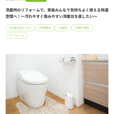
洗面所のリフォームで、家族みんなで気持ちよく使える快適
空間へ！～汚れやすく傷みやすい洗面台を直したい～
#
快適な住まい作り
#
家事軽減
#
洗面所
#
掃除が簡単
#
リフォーム