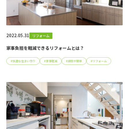
2022.05.31
リフォーム
家事負担を軽減できるリフォームとは？
#
快適な住まい作り
#
家事軽減
#
掃除が簡単
#
リフォーム