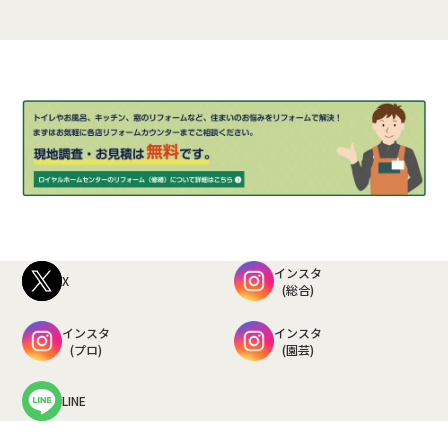
インスタ
X
(総合)
インスタ
インスタ
(プロ)
(園芸)
LINE