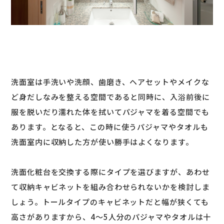
洗面室は手洗いや洗顔、歯磨き、ヘアセットやメイクな
ど身だしなみを整える空間であると同時に、入浴前後に
服を脱いだり濡れた体を拭いてパジャマを着る空間でも
あります。となると、この時に使うパジャマやタオルも
洗面室内に収納した方が使い勝手はよくなります。
洗面化粧台を交換する際にタイプを選びますが、あわせ
て収納キャビネットを組み合わせられないかを検討しま
しょう。トールタイプのキャビネットだと幅が狭くても
高さがありますから、4～5人分のパジャマやタオルは十