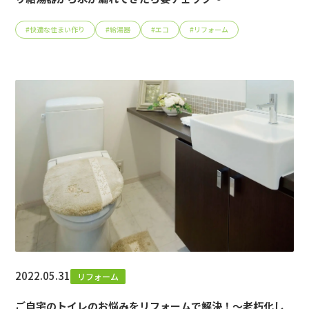
#
快適な住まい作り
#
給湯器
#
エコ
#
リフォーム
2022.05.31
リフォーム
ご自宅のトイレのお悩みをリフォームで解決！～老朽化し