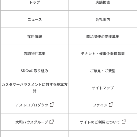
トップ
店舗検索
ニュース
会社案内
採用情報
商品関連企業様募集
店舗物件募集
テナント・催事企業様募集
SDGsの取り組み
ご意見・ご要望
カスタマーハラスメントに対する基本方
サイトマップ
針
アストロプロダクツ
ファイン
大和ハウスグループ
サイトのご利用について