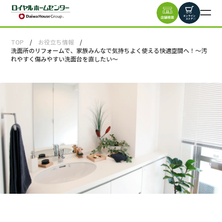
TOP
お役立ち情報
洗面所のリフォームで、家族みんなで気持ちよく使える快適空間へ！～汚
れやすく傷みやすい洗面台を直したい～