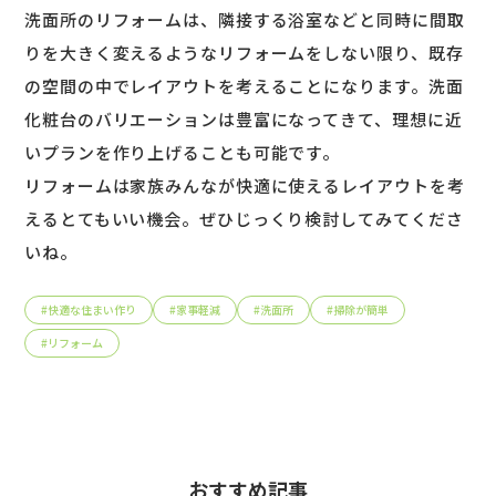
洗面所のリフォームは、隣接する浴室などと同時に間取
りを大きく変えるようなリフォームをしない限り、既存
の空間の中でレイアウトを考えることになります。洗面
化粧台のバリエーションは豊富になってきて、理想に近
いプランを作り上げることも可能です。
リフォームは家族みんなが快適に使えるレイアウトを考
えるとてもいい機会。ぜひじっくり検討してみてくださ
いね。
#
快適な住まい作り
#
家事軽減
#
洗面所
#
掃除が簡単
#
リフォーム
おすすめ記事