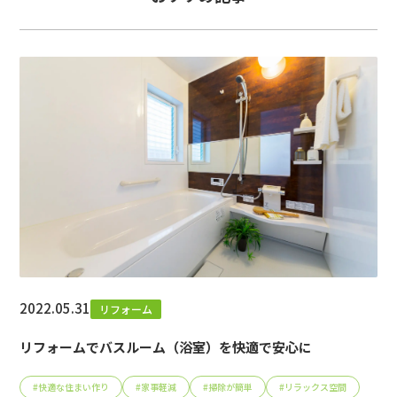
2022.05.31
リフォーム
リフォームでバスルーム（浴室）を快適で安心に
#
快適な住まい作り
#
家事軽減
#
掃除が簡単
#
リラックス空間