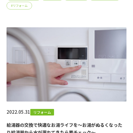
#
リフォーム
2022.05.31
リフォーム
給湯器の交換で快適なお湯ライフを～お湯がぬるくなった
り給湯器から水が漏れてきたら要チェック～