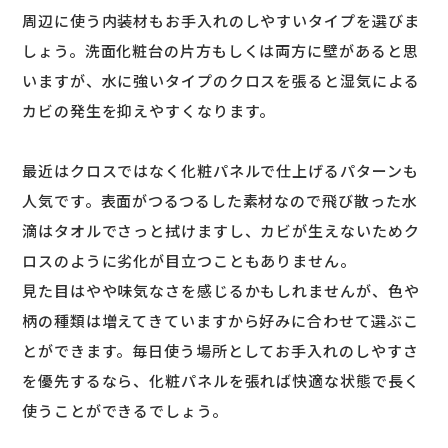
周辺に使う内装材もお手入れのしやすいタイプを選びま
しょう。洗面化粧台の片方もしくは両方に壁があると思
いますが、水に強いタイプのクロスを張ると湿気による
カビの発生を抑えやすくなります。
最近はクロスではなく化粧パネルで仕上げるパターンも
人気です。表面がつるつるした素材なので飛び散った水
滴はタオルでさっと拭けますし、カビが生えないためク
ロスのように劣化が目立つこともありません。
見た目はやや味気なさを感じるかもしれませんが、色や
柄の種類は増えてきていますから好みに合わせて選ぶこ
とができます。毎日使う場所としてお手入れのしやすさ
を優先するなら、化粧パネルを張れば快適な状態で長く
使うことができるでしょう。