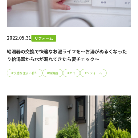
2022.05.31
リフォーム
給湯器の交換で快適なお湯ライフを～お湯がぬるくなった
り給湯器から水が漏れてきたら要チェック～
#
快適な住まい作り
#
給湯器
#
エコ
#
リフォーム