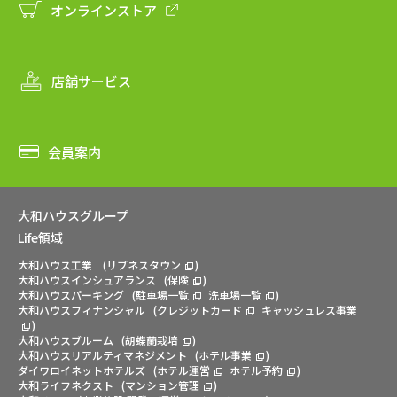
オンラインストア
店舗サービス
会員案内
大和ハウスグループ
Life領域
大和ハウス工業
(
リブネスタウン
)
大和ハウスインシュアランス
(
保険
)
大和ハウスパーキング
(
駐車場一覧
洗車場一覧
)
大和ハウスフィナンシャル
(
クレジットカード
キャッシュレス事業
)
大和ハウスブルーム
(
胡蝶蘭栽培
)
大和ハウスリアルティマネジメント
(
ホテル事業
)
ダイワロイネットホテルズ
(
ホテル運営
ホテル予約
)
大和ライフネクスト
(
マンション管理
)