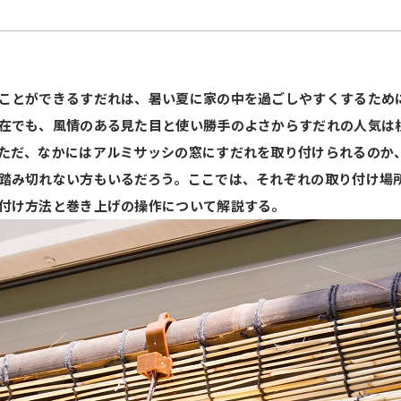
ことができるすだれは、暑い夏に家の中を過ごしやすくするため
在でも、風情のある見た目と使い勝手のよさからすだれの人気は
ただ、なかにはアルミサッシの窓にすだれを取り付けられるのか
踏み切れない方もいるだろう。ここでは、それぞれの取り付け場
付け方法と巻き上げの操作について解説する。