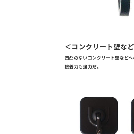
＜コンクリート壁な
凹凸のないコンクリート壁などへ
接着力も強力だ。