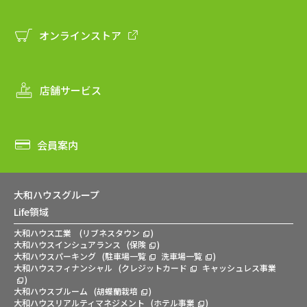
オンラインストア
店舗サービス
会員案内
大和ハウスグループ
Life領域
大和ハウス工業
(
リブネスタウン
)
大和ハウスインシュアランス
(
保険
)
大和ハウスパーキング
(
駐車場一覧
洗車場一覧
)
大和ハウスフィナンシャル
(
クレジットカード
キャッシュレス事業
)
大和ハウスブルーム
(
胡蝶蘭栽培
)
大和ハウスリアルティマネジメント
(
ホテル事業
)