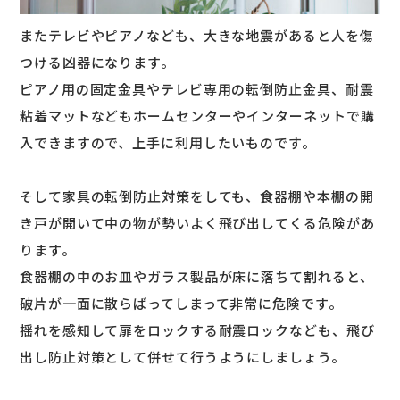
またテレビやピアノなども、大きな地震があると人を傷
つける凶器になります。
ピアノ用の固定金具やテレビ専用の転倒防止金具、耐震
粘着マットなどもホームセンターやインターネットで購
入できますので、上手に利用したいものです。
そして家具の転倒防止対策をしても、食器棚や本棚の開
き戸が開いて中の物が勢いよく飛び出してくる危険があ
ります。
食器棚の中のお皿やガラス製品が床に落ちて割れると、
破片が一面に散らばってしまって非常に危険です。
揺れを感知して扉をロックする耐震ロックなども、飛び
出し防止対策として併せて行うようにしましょう。