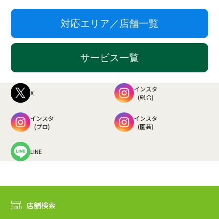
対応エリア／店舗一覧
サービス一覧
インスタ
X
(総合)
インスタ
インスタ
(プロ)
(園芸)
LINE
店舗検索