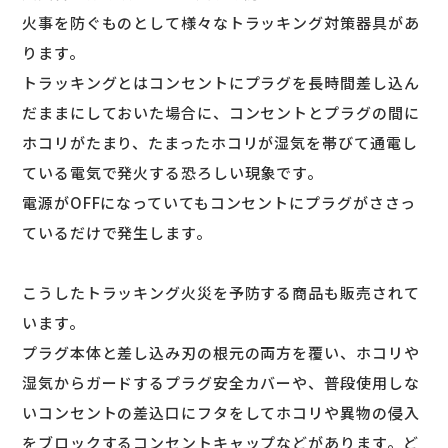
火事を防ぐものとして様々なトラッキング対策器具があ
ります。
トラッキングとはコンセントにプラグを長時間差し込ん
だままにしておいた場合に、コンセントとプラグの間に
ホコリがたまり、たまったホコリが湿気を帯びて通電し
ている電気で発火する恐ろしい現象です。
電源がOFFになっていてもコンセントにプラグがささっ
ているだけで発生します。
こうしたトラッキング火災を予防する商品も販売されて
います。
プラグ本体と差し込み刃の根元の両方を覆い、ホコリや
湿気からガードするプラグ安全カバーや、普段使用しな
いコンセントの差込口にフタをしてホコリや異物の侵入
をブロックするコンセントキャップなどがあります。ど