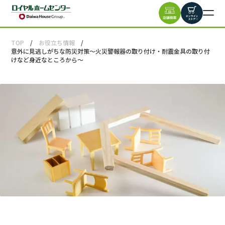
TOP
お役立ち情報
意外に見逃しがちな防災対策～火災警報器の取り付け・耐震金具の取り付
けなど身近なところから～