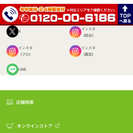
インスタ
X
(総合)
インスタ
インスタ
(プロ)
(園芸)
LINE
店舗検索
オンラインストア