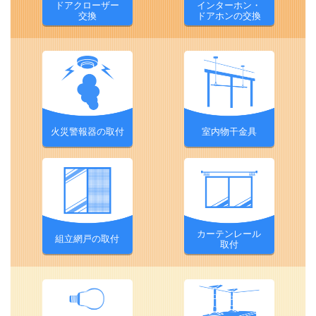
ドアクローザー
インターホン・
交換
ドアホンの交換
火災警報器の取付
室内物干金具
カーテンレール
組立網戸の取付
取付