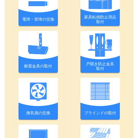
家具転倒防止用品
電球・管球の交換
取付
戸開き防止金具
耐震金具の取付
取付
換気扇の交換
ブラインドの取付