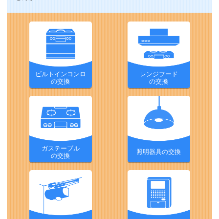
ビルトインコンロ
レンジフード
の交換
の交換
ガステーブル
照明器具の交換
の交換