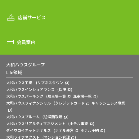
店舗サービス
会員案内
大和ハウスグループ
Life領域
大和ハウス工業
(
リブネスタウン
)
大和ハウスインシュアランス
(
保険
)
大和ハウスパーキング
(
駐車場一覧
洗車場一覧
)
大和ハウスフィナンシャル
(
クレジットカード
キャッシュレス事業
)
大和ハウスブルーム
(
胡蝶蘭栽培
)
大和ハウスリアルティマネジメント
(
ホテル事業
)
ダイワロイネットホテルズ
(
ホテル運営
ホテル予約
)
大和ライフネクスト
(
マンション管理
)