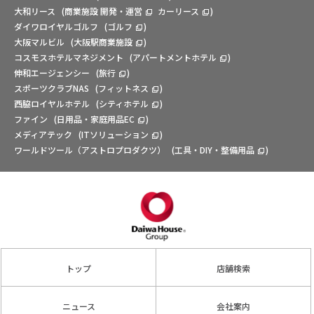
大和リース
(
商業施設 開発・運営
カーリース
)
ダイワロイヤルゴルフ
(
ゴルフ
)
大阪マルビル
(
大阪駅商業施設
)
コスモスホテルマネジメント
(
アパートメントホテル
)
伸和エージェンシー
(
旅行
)
スポーツクラブNAS
(
フィットネス
)
西脇ロイヤルホテル
(
シティホテル
)
ファイン
(
日用品・家庭用品EC
)
メディアテック
(
ITソリューション
)
ワールドツール（アストロプロダクツ）
(
工具・DIY・整備用品
)
トップ
店舗検索
ニュース
会社案内