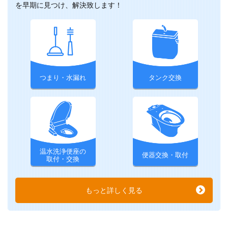
を早期に見つけ、解決致します！
つまり・水漏れ
タンク交換
温水洗浄便座の
便器交換・取付
取付・交換
もっと詳しく見る