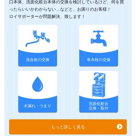
口本体、洗面化粧台本体の交換を検討しているけど、何を買
ったらいいかわからない…などと、お困りのお客様！
ロイサポーターが問題解決、致します！
混合栓の交換
単水栓の交換
洗面化粧台
水漏れ・つまり
交換・取付
もっと詳しく見る