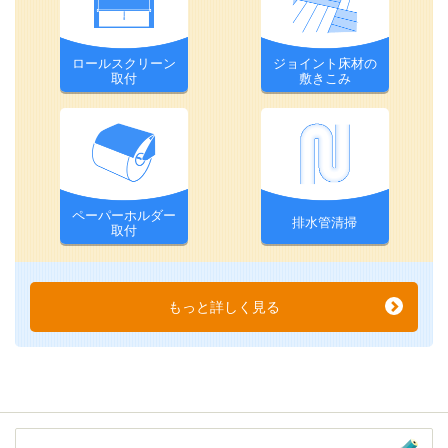
ロールスクリーン
ジョイント床材の
取付
敷きこみ
ペーパーホルダー
排水管清掃
取付
もっと詳しく見る