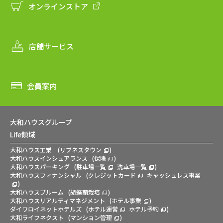
オンラインストア
店舗サービス
会員案内
大和ハウスグループ
Life領域
大和ハウス工業
(
リブネスタウン
)
大和ハウスインシュアランス
(
保険
)
大和ハウスパーキング
(
駐車場一覧
洗車場一覧
)
大和ハウスフィナンシャル
(
クレジットカード
キャッシュレス事業
)
大和ハウスブルーム
(
胡蝶蘭栽培
)
大和ハウスリアルティマネジメント
(
ホテル事業
)
ダイワロイネットホテルズ
(
ホテル運営
ホテル予約
)
大和ライフネクスト
(
マンション管理
)