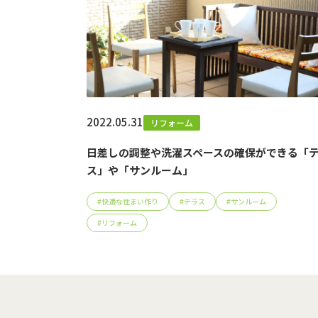
2022.05.31
リフォーム
日差しの調整や洗濯スペースの確保ができる「
ス」や「サンルーム」
#
快適な住まい作り
#
テラス
#
サンルーム
#
リフォーム