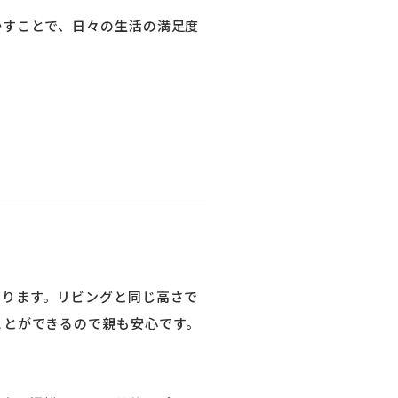
かすことで、日々の生活の満足度
なります。リビングと同じ高さで
ことができるので親も安心です。