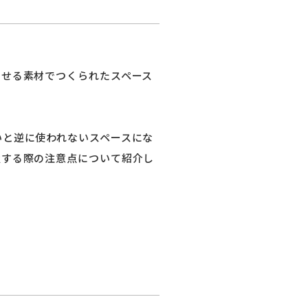
させる素材でつくられたスペース
いと逆に使われないスペースにな
置する際の注意点について紹介し