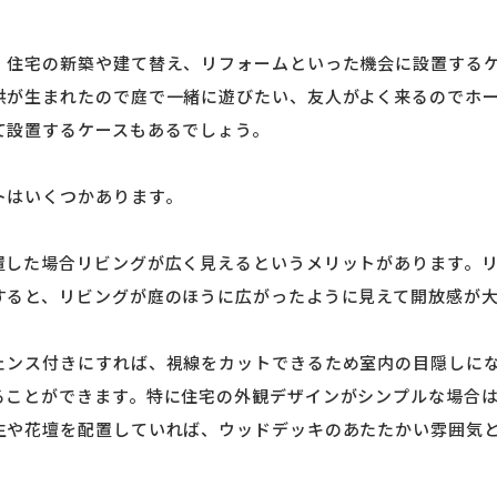
、住宅の新築や建て替え、リフォームといった機会に設置する
供が生まれたので庭で一緒に遊びたい、友人がよく来るのでホ
て設置するケースもあるでしょう。
トはいくつかあります。
置した場合リビングが広く見えるというメリットがあります。
すると、リビングが庭のほうに広がったように見えて開放感が
ェンス付きにすれば、視線をカットできるため室内の目隠しに
ることができます。特に住宅の外観デザインがシンプルな場合
生や花壇を配置していれば、ウッドデッキのあたたかい雰囲気
。