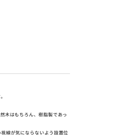
。
す。
天然木はもちろん、樹脂製であっ
の視線が気にならないよう設置位