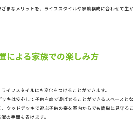
まざまなメリットを、ライフスタイルや家族構成に合わせて生
。
置による家族での楽しみ方
、ライフスタイルにも変化をつけることができます。
デッキは安心して子供を庭で遊ばせることができるスペースと
く、ウッドデッキで遊ぶ子供の姿を室内からでも簡単に見守る
洗濯の手間も省けます。