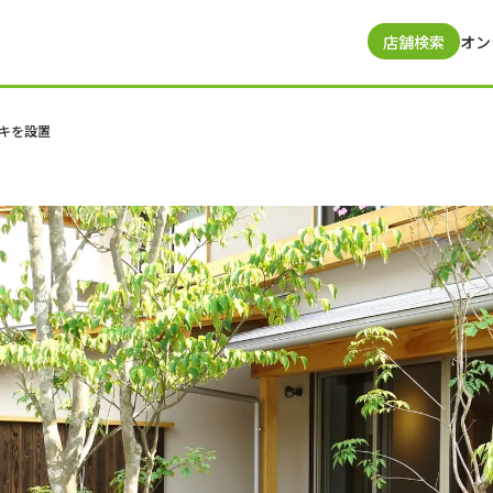
店舗検索
オン
キを設置