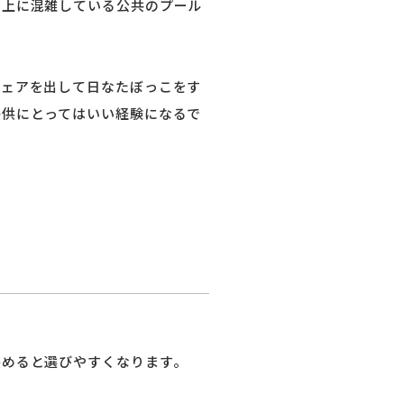
る上に混雑している公共のプール
チェアを出して日なたぼっこをす
子供にとってはいい経験になるで
決めると選びやすくなります。