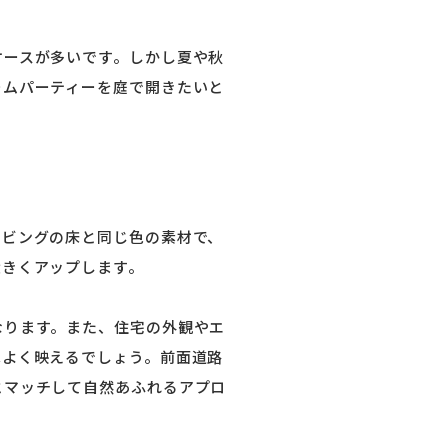
ケースが多いです。しかし夏や秋
ームパーティーを庭で開きたいと
リビングの床と同じ色の素材で、
大きくアップします。
なります。また、住宅の外観やエ
はよく映えるでしょう。前面道路
とマッチして自然あふれるアプロ