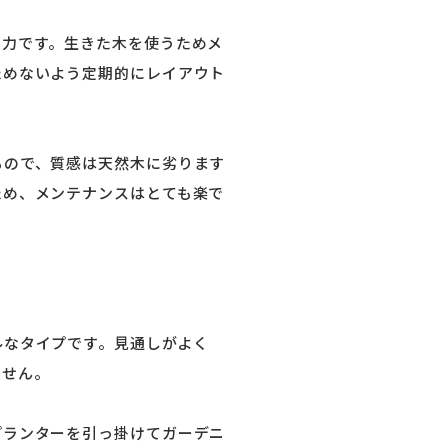
魅力です。生きた木を使うためメ
ためないよう定期的にレイアウト
もので、質感は天然木に劣ります
ため、メンテナンスはとても楽で
ルなタイプです。見通しがよく
ません。
プランターを引っ掛けてガーデニ