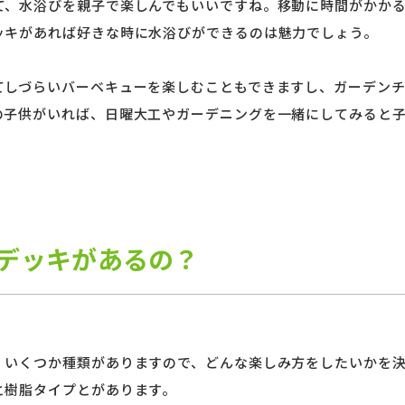
て、水浴びを親子で楽しんでもいいですね。移動に時間がかか
ッキがあれば好きな時に水浴びができるのは魅力でしょう。
てしづらいバーベキューを楽しむこともできますし、ガーデン
の子供がいれば、日曜大工やガーデニングを一緒にしてみると
デッキがあるの？
。いくつか種類がありますので、どんな楽しみ方をしたいかを
と樹脂タイプとがあります。