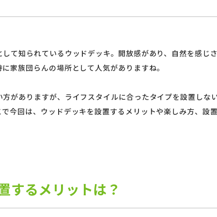
として知られているウッドデッキ。開放感があり、自然を感じ
特に家族団らんの場所として人気がありますね。
い方がありますが、ライフスタイルに合ったタイプを設置しな
こで今回は、ウッドデッキを設置するメリットや楽しみ方、設
置するメリットは？