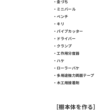
・金づち
・ミニバール
・ペンチ
・キリ
・パイプカッター
・ドライバー
・クランプ
・工作用分度器
・ハケ
・ローラーバケ
・多用途強力両面テープ
・木工用接着剤
［棚本体を作る］