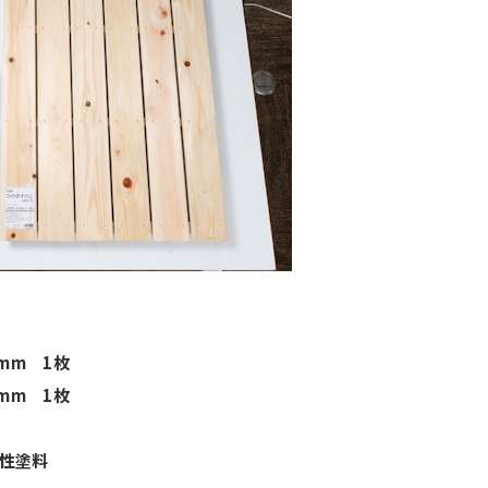
mm 1枚
m 1枚
水性塗料