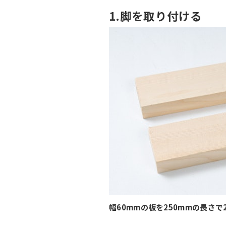
1.脚を取り付ける
幅60mmの板を250mmの長さ