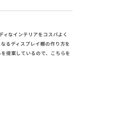
ッディなインテリアをコスパよく
になるディスプレイ棚の作り方を
ルを提案しているので、こちらを