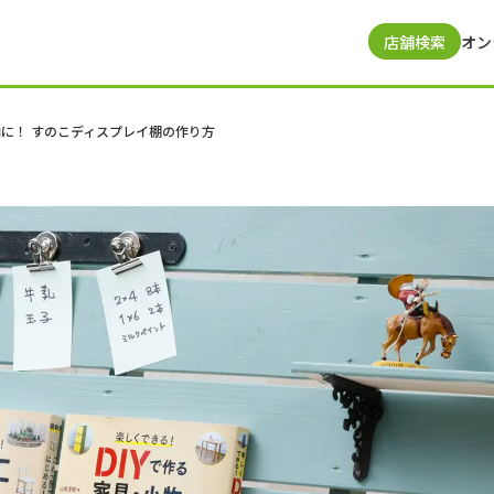
店舗検索
オン
納に！ すのこディスプレイ棚の作り方