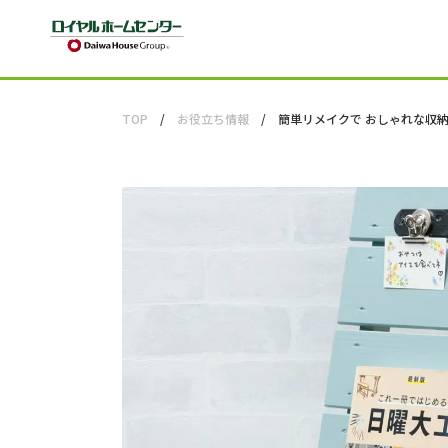
TOP
お役立ち情報
簡単リメイクで おしゃれな収