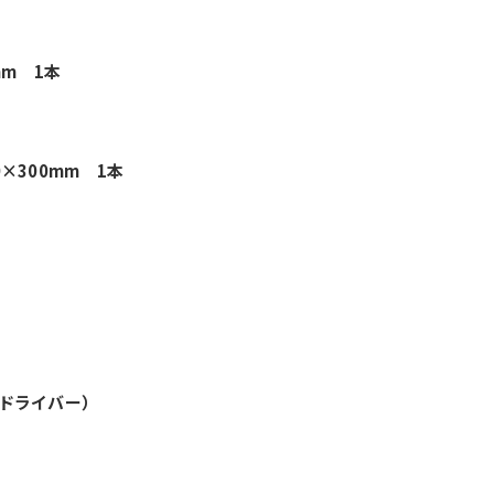
mm 1本
×300mm 1本
ドライバー）