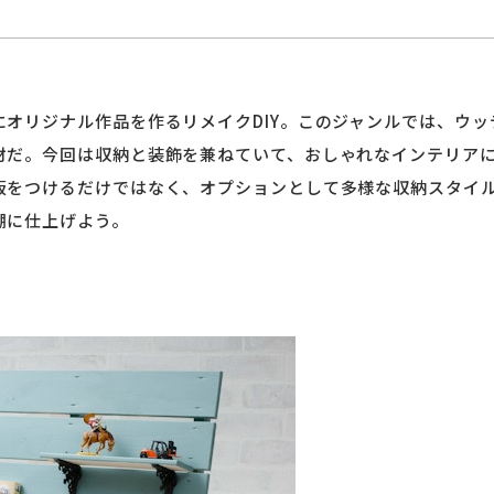
にオリジナル作品を作るリメイクDIY。このジャンルでは、ウ
材だ。今回は収納と装飾を兼ねていて、おしゃれなインテリア
板をつけるだけではなく、オプションとして多様な収納スタイ
棚に仕上げよう。