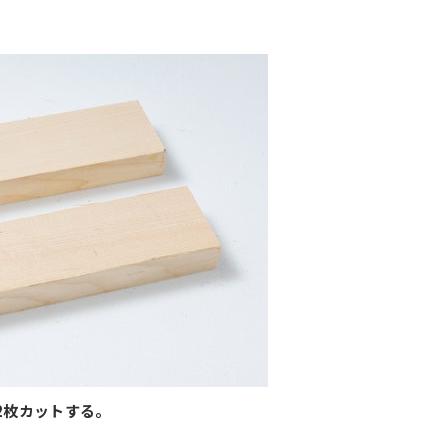
で2枚カットする。