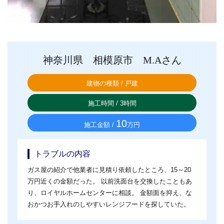
神奈川県 相模原市 M.Aさん
建物の種類 /
戸建
施工時間 /
3
時間
10
施工金額 /
万円
トラブルの内容
ガス屋の紹介で他業者に見積り依頼したところ、15～20
万円近くの金額だった。 以前洗面台を交換したこともあ
り、ロイヤルホームセンターに相談。 金額面を抑え、な
おかつお手入れのしやすいレンジフードを探していた。