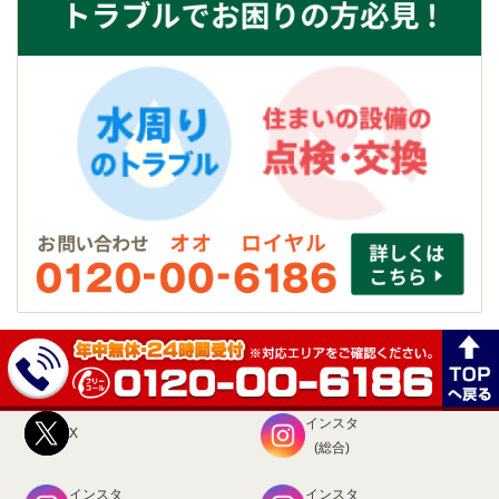
インスタ
X
(総合)
インスタ
インスタ