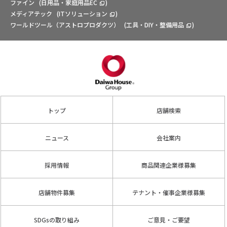
ファイン
(
日用品・家庭用品EC
)
メディアテック
(
ITソリューション
)
ワールドツール（アストロプロダクツ）
(
工具・DIY・整備用品
)
トップ
店舗検索
ニュース
会社案内
採用情報
商品関連企業様募集
店舗物件募集
テナント・催事企業様募集
SDGsの取り組み
ご意見・ご要望