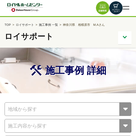
TOP
ロイサポート
施工事例 一覧
神奈川県 相模原市 M.Aさん
ロイサポート
施工事例 詳細